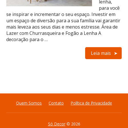
lenha,
para você
se inspirar e incrementar o seu espaço. Investir em
um espaço de diversão para a sua família vai garantir
mais leveza aos seus dias e menos estresse. Área de
Lazer com Churrasqueira e Fogão a Lenha A
decoração para o …
Leia mais
Quem Somos
Contato
Política de Privacidade
Só Decor
© 2026