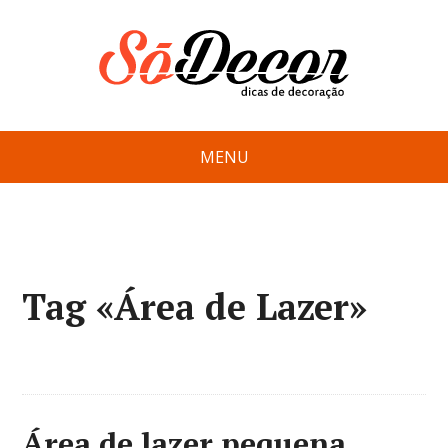
MENU
Tag «Área de Lazer»
Área de lazer pequena