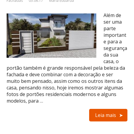
Fachadas
05.06.17
Maria Eduarda
Além de
ser uma
parte
important
e para a
segurança
da sua
casa, o
portão também é grande responsável pela beleza da
fachada e deve combinar com a decoração e ser
muito bem pensado, assim como os outros itens da
casa, pensando nisso, hoje iremos mostrar algumas
fotos de portões residenciais modernos e alguns
modelos, para …
Leia mais