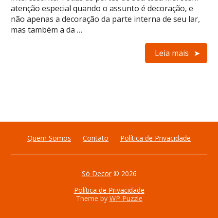
atenção especial quando o assunto é decoração, e
não apenas a decoração da parte interna de seu lar,
mas também a da …
Leia mais
Quem Somos
Contato
Política de Privacidade
Só Decor
© 2026
Política de Privacidade
Theme by
WP Puzzle