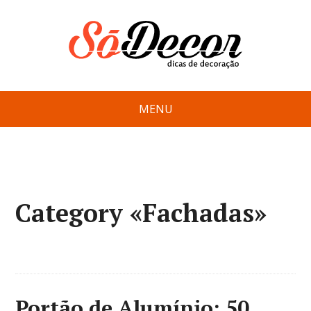
MENU
Category «Fachadas»
Portão de Alumínio: 50