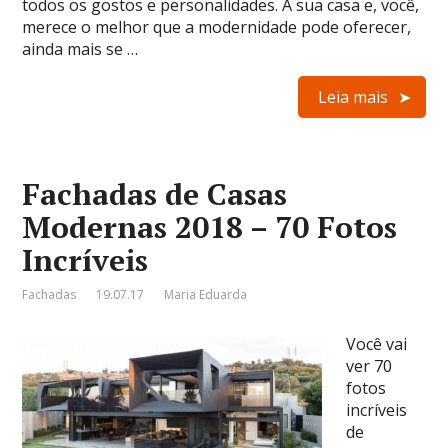
todos os gostos e personalidades. A sua casa e, você,
merece o melhor que a modernidade pode oferecer,
ainda mais se …
Leia mais
Fachadas de Casas
Modernas 2018 – 70 Fotos
Incríveis
Fachadas
19.07.17
Maria Eduarda
Você vai
ver 70
fotos
incríveis
de