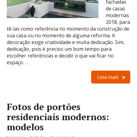
fachadas
de casas
modernas
2018, para
tê-las como referência no momento da construção de
sua casa ou no momento de alguma reforma. A
decoração exige criatividade e muita dedicação. Sim,
dedicação, pois é preciso um bom tempo para
escolher referências e decidir o que vai ficar no
espaço. …
Leia mais
Fotos de portões
residenciais modernos:
modelos