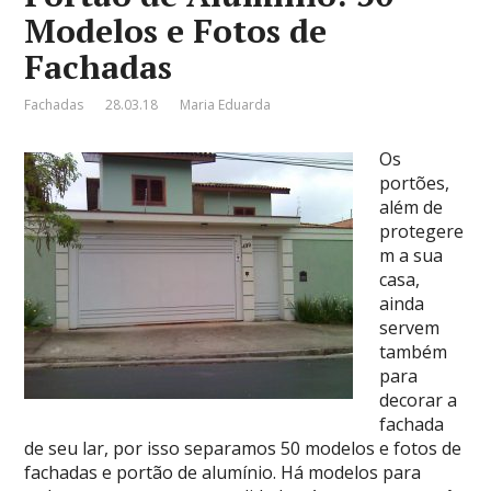
Modelos e Fotos de
Fachadas
Fachadas
28.03.18
Maria Eduarda
Os
portões,
além de
protegere
m a sua
casa,
ainda
servem
também
para
decorar a
fachada
de seu lar, por isso separamos 50 modelos e fotos de
fachadas e portão de alumínio. Há modelos para