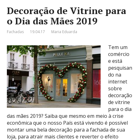
Decoração de Vitrine para
o Dia das Mães 2019
Fachadas
19.04.17
Maria Eduarda
Tem um
comércio
e está
pesquisan
do na
internet
sobre
decoração
de vitrine
para o dia
das mães 2019? Saiba que mesmo em meio à crise
econômica que o nosso País está vivendo é possível
montar uma bela decoração para a fachada de sua
loja, para atrair mais clientes e reverter o efeito