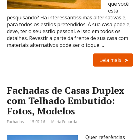
que você
está
pesquisando? Há interessantíssimas alternativas e,
para todos os estilos pretendidos. A sua casa pode e,
deve, ter o seu estilo pessoal, e isso em todos os
detalhes. Revestir a parte da frente de sua casa com
materiais alternativos pode ser o toque …
Leia mais
Fachadas de Casas Duplex
com Telhado Embutido:
Fotos, Modelos
Fachadas
15.07.16
Maria Eduarda
Quer referências