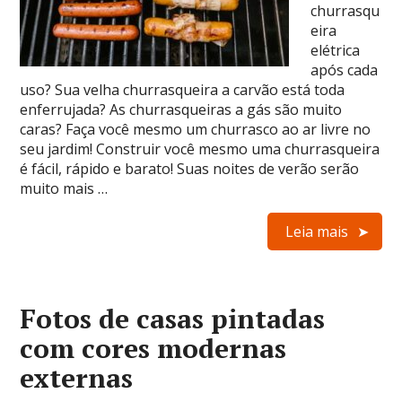
churrasqu
eira
elétrica
após cada
uso? Sua velha churrasqueira a carvão está toda
enferrujada? As churrasqueiras a gás são muito
caras? Faça você mesmo um churrasco ao ar livre no
seu jardim! Construir você mesmo uma churrasqueira
é fácil, rápido e barato! Suas noites de verão serão
muito mais …
Leia mais
Fotos de casas pintadas
com cores modernas
externas