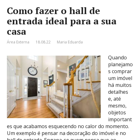
Como fazer o hall de
entrada ideal para a sua
casa
Área Externa
18.08.22
Maria Eduarda
Quando
planejamo
s comprar
um imóvel
há muitos
detalhes
e, até
mesmo,
objetos
important
es que acabamos esquecendo no calor do momento.
Um exemplo é pensar na decoração do imóvel e no