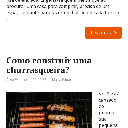
hall de entrada. Engana-se quem pensa que ao
procurar uma casa para comprar, precisa de um
espaço gigante para fazer um hall de entrada bonito.
…
Leia mais
Como construir uma
churrasqueira?
Área Externa
22.02.22
Maria Eduarda
Você está
cansado
de
guardar
sua
pequena