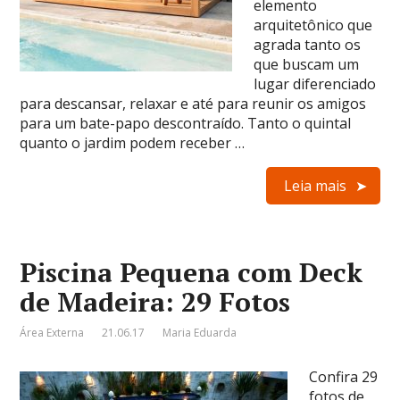
elemento
arquitetônico que
agrada tanto os
que buscam um
lugar diferenciado
para descansar, relaxar e até para reunir os amigos
para um bate-papo descontraído. Tanto o quintal
quanto o jardim podem receber …
Leia mais
Piscina Pequena com Deck
de Madeira: 29 Fotos
Área Externa
21.06.17
Maria Eduarda
Confira 29
fotos de