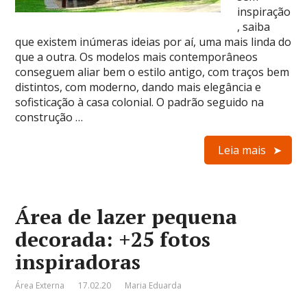
inspiração
, saiba
que existem inúmeras ideias por aí, uma mais linda do
que a outra. Os modelos mais contemporâneos
conseguem aliar bem o estilo antigo, com traços bem
distintos, com moderno, dando mais elegância e
sofisticação à casa colonial. O padrão seguido na
construção …
Leia mais
Área de lazer pequena
decorada: +25 fotos
inspiradoras
Área Externa
17.02.20
Maria Eduarda