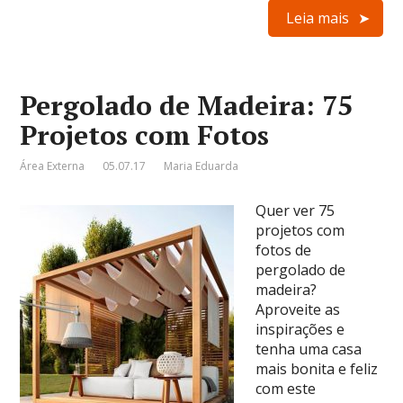
Leia mais
Pergolado de Madeira: 75
Projetos com Fotos
Área Externa
05.07.17
Maria Eduarda
Quer ver 75
projetos com
fotos de
pergolado de
madeira?
Aproveite as
inspirações e
tenha uma casa
mais bonita e feliz
com este