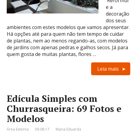
Reformul
e a
decoração
dos seus
ambientes com estes modelos que vamos apresentar.
Há opções até para quem não tem tempo de cuidar
de plantas, nem ao menos regando-as, com modelos
de jardins com apenas pedras e galhos secos. Já para
quem gosta de muitas plantas, flores …
Leia mais
Edícula Simples com
Churrasqueira: 69 Fotos e
Modelos
Área Externa
09.08.17
Maria Eduarda