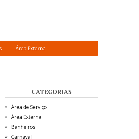
s
Área Externa
CATEGORIAS
Área de Serviço
Área Externa
Banheiros
Carnaval