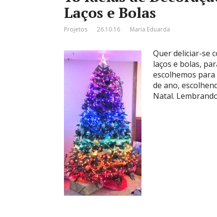
Laços e Bolas
Projetos
26.10.16
Maria Eduarda
Quer deliciar-se 
laços e bolas, pa
escolhemos para h
de ano, escolhend
Natal. Lembrando