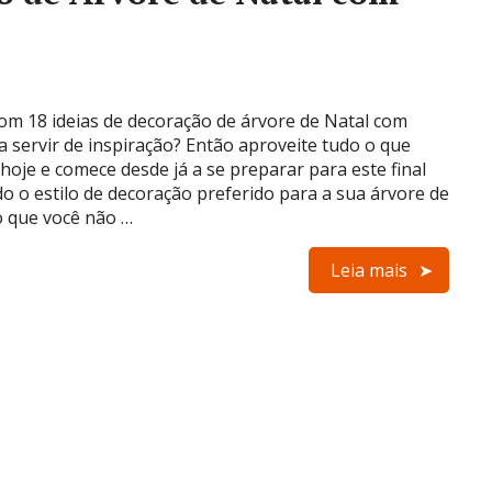
com 18 ideias de decoração de árvore de Natal com
ra servir de inspiração? Então aproveite tudo o que
oje e comece desde já a se preparar para este final
o o estilo de decoração preferido para a sua árvore de
 que você não …
Leia mais