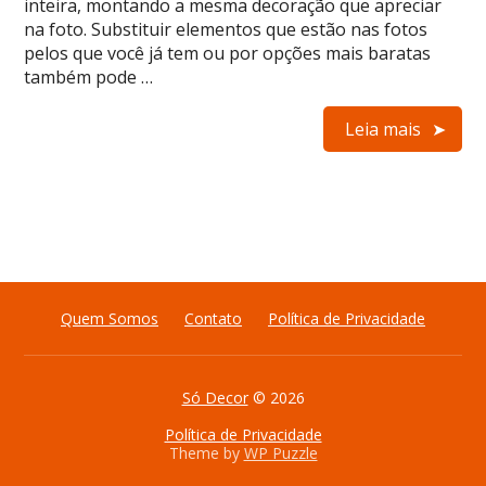
inteira, montando a mesma decoração que apreciar
na foto. Substituir elementos que estão nas fotos
pelos que você já tem ou por opções mais baratas
também pode …
Leia mais
Quem Somos
Contato
Política de Privacidade
Só Decor
© 2026
Política de Privacidade
Theme by
WP Puzzle