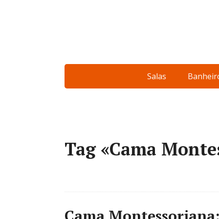
Salas
Banheir
Tag «Cama Monte
Cama Montessoriana: 