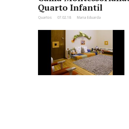
Quarto Infantil
Quartos
07.02.18
Maria Eduarda