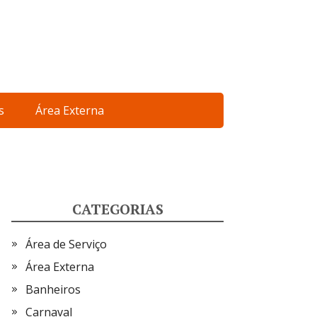
s
Área Externa
CATEGORIAS
Área de Serviço
Área Externa
Banheiros
Carnaval