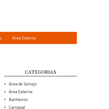
s
Área Externa
CATEGORIAS
Área de Serviço
Área Externa
Banheiros
Carnaval