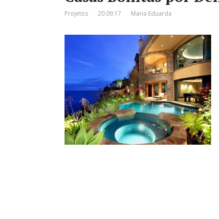
Projetos
20.09.17
Maria Eduarda