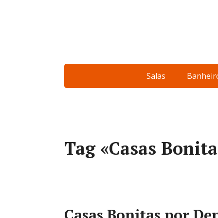
Salas
Banheir
Tag «Casas Bonita
Casas Bonitas por Den