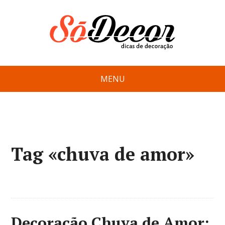
MENU
Tag «chuva de amor»
Decoração Chuva de Amor: