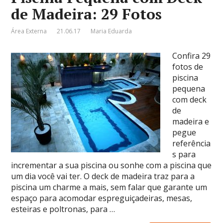
de Madeira: 29 Fotos
Área Externa
21.06.17
Maria Eduarda
Confira 29
fotos de
piscina
pequena
com deck
de
madeira e
pegue
referência
s para
incrementar a sua piscina ou sonhe com a piscina que
um dia você vai ter. O deck de madeira traz para a
piscina um charme a mais, sem falar que garante um
espaço para acomodar espreguiçadeiras, mesas,
esteiras e poltronas, para …