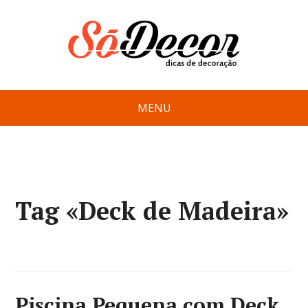
MENU
Tag «Deck de Madeira»
Piscina Pequena com Deck