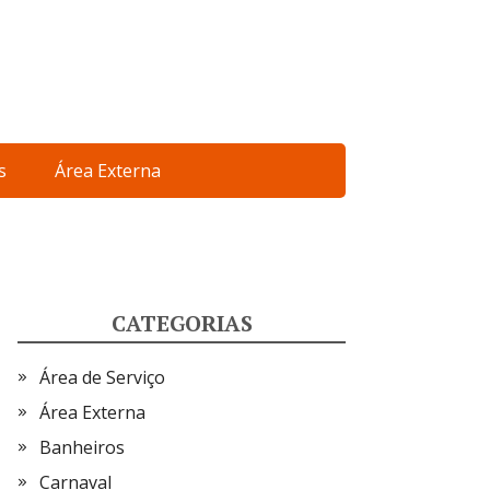
s
Área Externa
CATEGORIAS
Área de Serviço
Área Externa
Banheiros
Carnaval