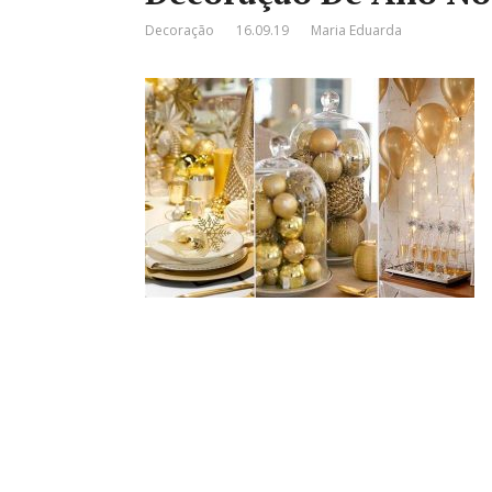
Decoração
16.09.19
Maria Eduarda