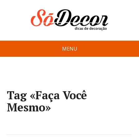
MENU
Tag «Faça Você
Mesmo»