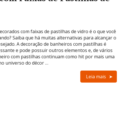
corados com faixas de pastilhas de vidro é o que você
ando? Saiba que há muitas alternativas para alcançar o
esejado. A decoração de banheiros com pastilhas é
essante e pode possuir outros elementos e, de vários
nheiro com pastilhas continuam como hit por mais uma
o universo do décor …
Leia mais