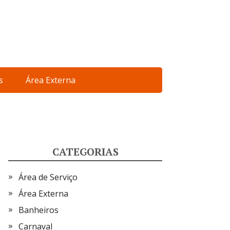
s
Área Externa
CATEGORIAS
Área de Serviço
Área Externa
Banheiros
Carnaval