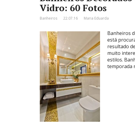
Vidro: 60 Fotos
Banheiros
22.07.16
Maria Eduarda
Banheiros de
está procur
resultado d
muito inter
estilos. Ba
temporada n