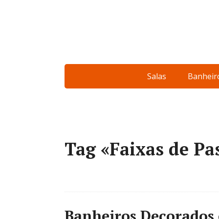
Salas
Banheir
Tag «Faixas de Pa
Banheiros Decorados 