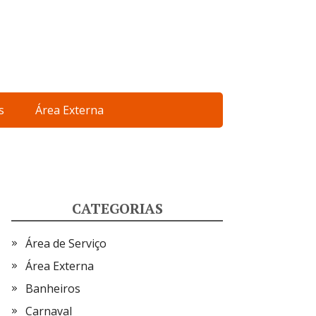
s
Área Externa
CATEGORIAS
Área de Serviço
Área Externa
Banheiros
Carnaval