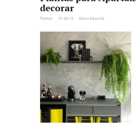
decorar
Plantas
01.06.19
Maria Eduarda