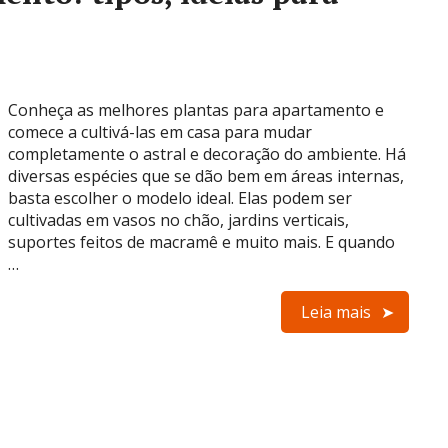
Conheça as melhores plantas para apartamento e
comece a cultivá-las em casa para mudar
completamente o astral e decoração do ambiente. Há
diversas espécies que se dão bem em áreas internas,
basta escolher o modelo ideal. Elas podem ser
cultivadas em vasos no chão, jardins verticais,
suportes feitos de macramê e muito mais. E quando
…
Leia mais