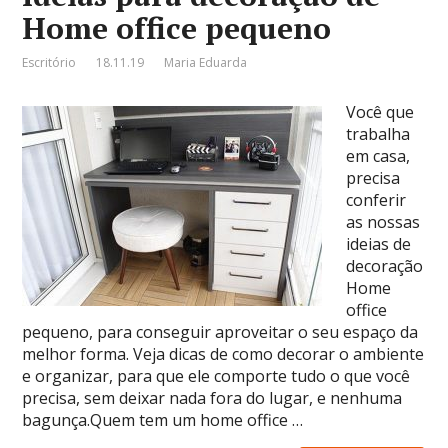
Home office pequeno
Escritório
18.11.19
Maria Eduarda
Você que
trabalha
em casa,
precisa
conferir
as nossas
ideias de
decoração
Home
office
pequeno, para conseguir aproveitar o seu espaço da
melhor forma. Veja dicas de como decorar o ambiente
e organizar, para que ele comporte tudo o que você
precisa, sem deixar nada fora do lugar, e nenhuma
bagunça.Quem tem um home office …