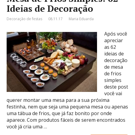
Ideias de Decoração
Decoração de festas
08.11.17
Maria Eduarda
Após você
apreciar
as 62
ideias de
decoração
de mesa
de frios
simples
deste post
você vai
querer montar uma mesa para a sua próxima
festinha, nem que seja uma pequena mesa ou apenas
uma tábua de frios, que já faz bonito por onde
aparece. Com produtos fáceis de serem encontrados
você já cria uma …