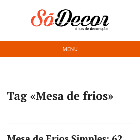
MENU
Tag «Mesa de frios»
Mesa de Frios Simples: 62