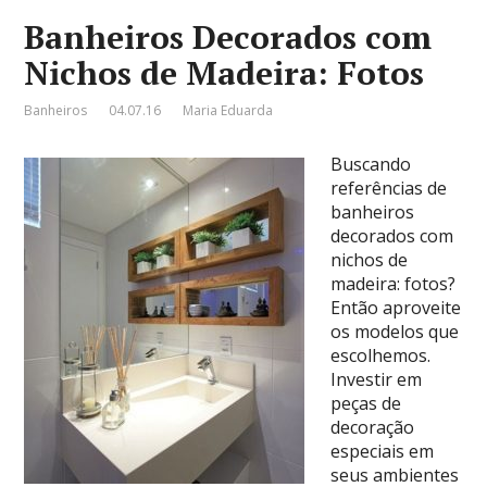
Banheiros Decorados com
Nichos de Madeira: Fotos
Banheiros
04.07.16
Maria Eduarda
Buscando
referências de
banheiros
decorados com
nichos de
madeira: fotos?
Então aproveite
os modelos que
escolhemos.
Investir em
peças de
decoração
especiais em
seus ambientes