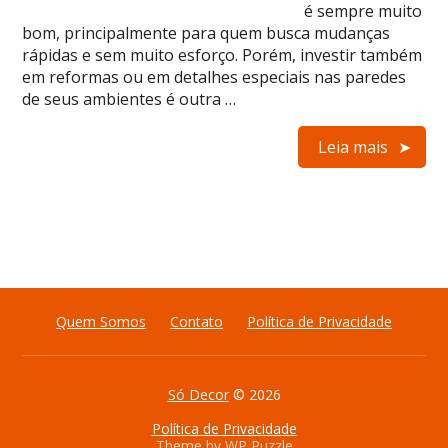
é sempre muito
bom, principalmente para quem busca mudanças
rápidas e sem muito esforço. Porém, investir também
em reformas ou em detalhes especiais nas paredes
de seus ambientes é outra …
Leia mais
Quem Somos
Contato
Política de Privacidade
Só Decor
© 2026
Política de Privacidade
Theme by
WP Puzzle