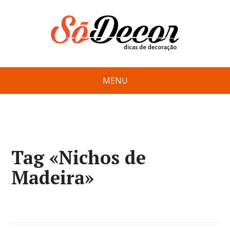
MENU
Tag «Nichos de
Madeira»