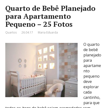
Quarto de Bebê Planejado
para Apartamento
Pequeno – 25 Fotos
Quartos
26.04.17
Maria Eduarda
O quarto
de bebê
planejado
para
apartame
nto
pequeno
deve
explorar
cada
cantinho,
para que