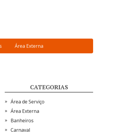
s
Área Externa
CATEGORIAS
Área de Serviço
Área Externa
Banheiros
Carnaval