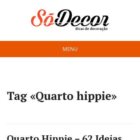
MENU
Tag «Quarto hippie»
Quarto Hippie – 62 Ideias