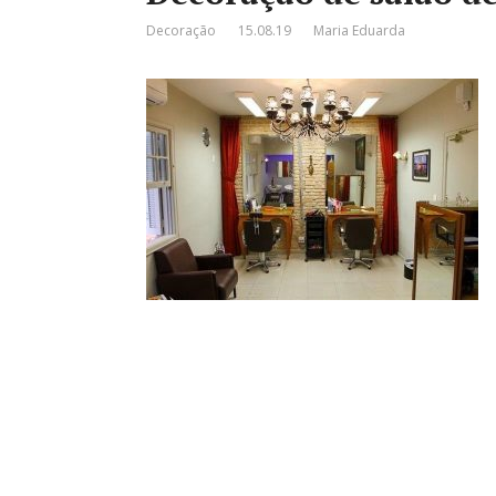
Decoração
15.08.19
Maria Eduarda