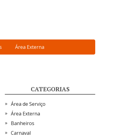
s
Área Externa
CATEGORIAS
Área de Serviço
Área Externa
Banheiros
Carnaval