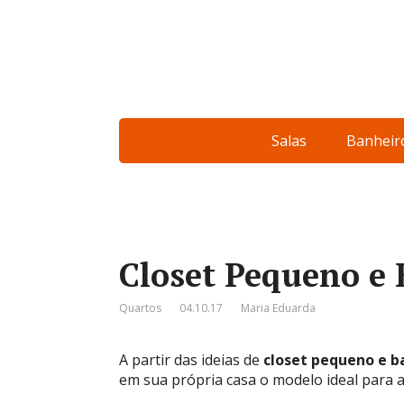
Salas
Banheir
Closet Pequeno e 
Quartos
04.10.17
Maria Eduarda
A partir das ideias de
closet pequeno e b
em sua própria casa o modelo ideal para a