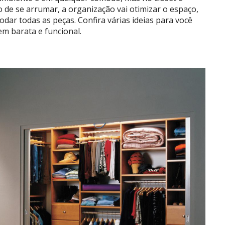
o de se arrumar, a organização vai otimizar o espaço,
dar todas as peças. Confira várias ideias para você
em barata e funcional.