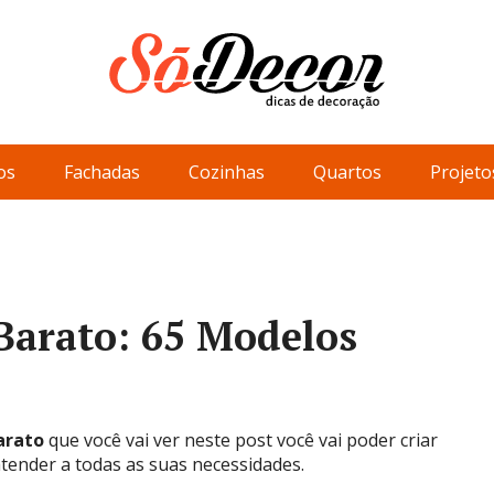
os
Fachadas
Cozinhas
Quartos
Projeto
Barato: 65 Modelos
arato
que você vai ver neste post você vai poder criar
tender a todas as suas necessidades.