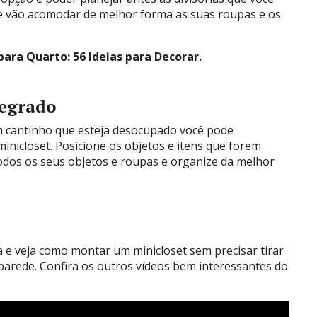
ue vão acomodar de melhor forma as suas roupas e os
ra Quarto: 56 Ideias para Decorar
.
egrado
 cantinho que esteja desocupado você pode
minicloset. Posicione os objetos e itens que forem
todos os seus objetos e roupas e organize da melhor
ca e veja como montar um minicloset sem precisar tirar
parede. Confira os outros vídeos bem interessantes do