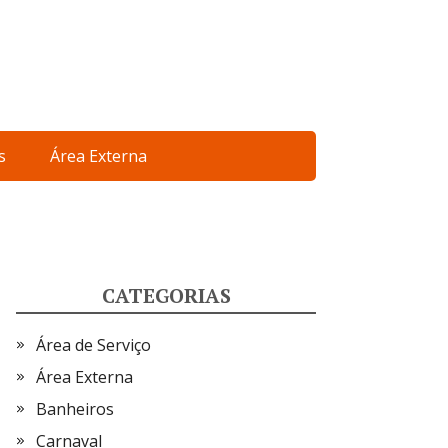
s
Área Externa
CATEGORIAS
Área de Serviço
Área Externa
Banheiros
Carnaval