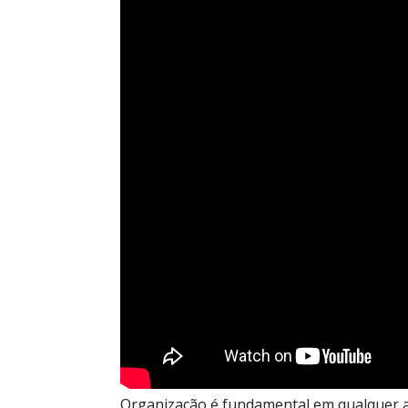
Organização é fundamental em qualquer a