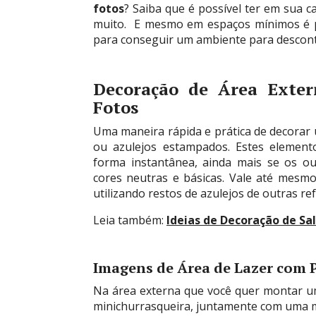
fotos
? Saiba que é possível ter em sua c
muito. E mesmo em espaços mínimos é p
para conseguir um ambiente para descont
Decoração de Área Exter
Fotos
Uma maneira rápida e prática de decorar 
ou azulejos estampados. Estes element
forma instantânea, ainda mais se os o
cores neutras e básicas. Vale até mesm
utilizando restos de azulejos de outras r
Leia também:
Ideias de Decoração de Sal
Imagens de Área de Lazer com P
Na área externa que você quer montar 
minichurrasqueira, juntamente com uma m