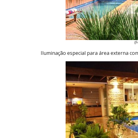
(F
Iluminação especial para área externa com