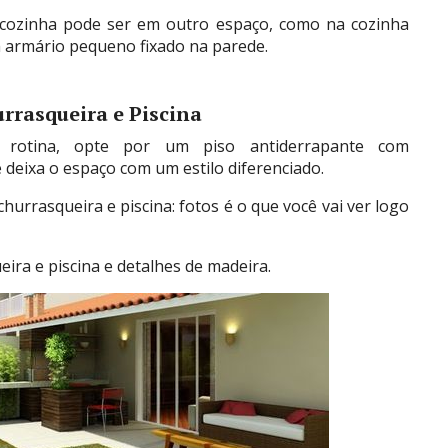
e cozinha pode ser em outro espaço, como na cozinha
m armário pequeno fixado na parede.
rrasqueira e Piscina
a rotina, opte por um piso antiderrapante com
e deixa o espaço com um estilo diferenciado.
hurrasqueira e piscina: fotos é o que você vai ver logo
ira e piscina e detalhes de madeira.