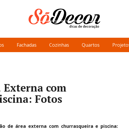
os
Fachadas
Cozinhas
Quartos
Projeto
a Externa com
iscina: Fotos
ão de área externa com churrasqueira e piscina: