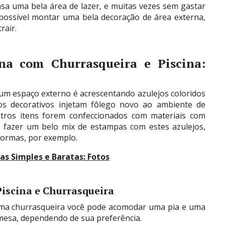
asa uma bela área de lazer, e muitas vezes sem gastar
ossível montar uma bela decoração de área externa,
rair.
na com Churrasqueira e Piscina:
um espaço externo é acrescentando azulejos coloridos
os decorativos injetam fôlego novo ao ambiente de
utros itens forem confeccionados com materiais com
o fazer um belo mix de estampas com estes azulejos,
eformas, por exemplo.
as Simples e Baratas: Fotos
iscina e Churrasqueira
uma churrasqueira você pode acomodar uma pia e uma
esa, dependendo de sua preferência.