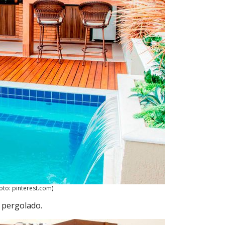
oto: pinterest.com)
 pergolado.