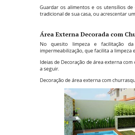
Guardar os alimentos e os utensílios d
tradicional de sua casa, ou acrescentar u
Área Externa Decorada com Chu
No quesito limpeza e facilitação d
impermeabilização, que facilita a limpeza 
Ideias de Decoração de área externa com c
a seguir.
Decoração de área externa com churrasque