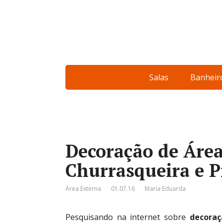
Salas
Banheir
Decoração de Áre
Churrasqueira e P
Área Externa
01.07.16
Maria Eduarda
Pesquisando na internet sobre
decoraç