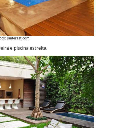
oto: pinterest.com)
ra e piscina estreita.