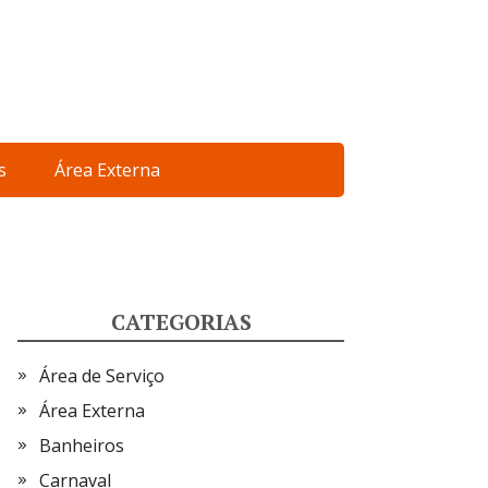
s
Área Externa
CATEGORIAS
Área de Serviço
Área Externa
Banheiros
Carnaval