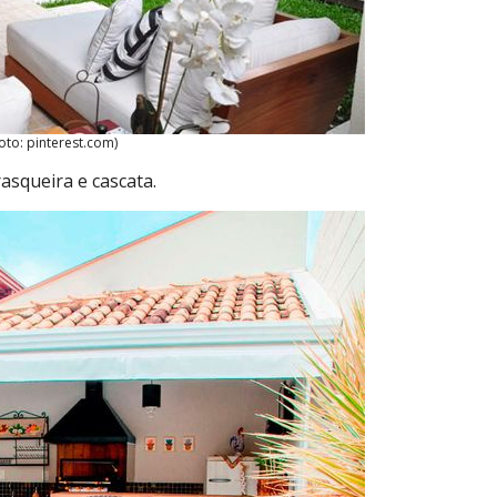
oto: pinterest.com)
rasqueira e cascata.