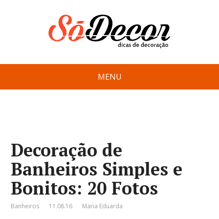
MENU
Decoração de
Banheiros Simples e
Bonitos: 20 Fotos
Banheiros
11.08.16
Maria Eduarda