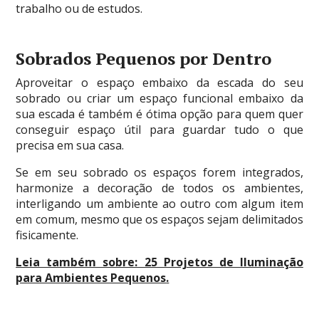
trabalho ou de estudos.
Sobrados Pequenos por Dentro
Aproveitar o espaço embaixo da escada do seu
sobrado ou criar um espaço funcional embaixo da
sua escada é também é ótima opção para quem quer
conseguir espaço útil para guardar tudo o que
precisa em sua casa.
Se em seu sobrado os espaços forem integrados,
harmonize a decoração de todos os ambientes,
interligando um ambiente ao outro com algum item
em comum, mesmo que os espaços sejam delimitados
fisicamente.
Leia também sobre: 25 Projetos de Iluminação
para Ambientes Pequenos
.