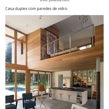
(Foto: pinterest.com)
Casa duplex com paredes de vidro.