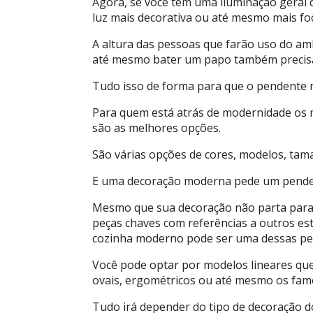
Agora, se você tem uma iluminação geral 
luz mais decorativa ou até mesmo mais fo
A altura das pessoas que farão uso do amb
até mesmo bater um papo também precisa 
Tudo isso de forma para que o pendente não
Para quem está atrás de modernidade os
são as melhores opções.
São várias opções de cores, modelos, tama
E uma decoração moderna pede um pend
Mesmo que sua decoração não parta para e
peças chaves com referências a outros es
cozinha moderno pode ser uma dessas pe
Você pode optar por modelos lineares qu
ovais, ergométricos ou até mesmo os fam
Tudo irá depender do tipo de decoração d