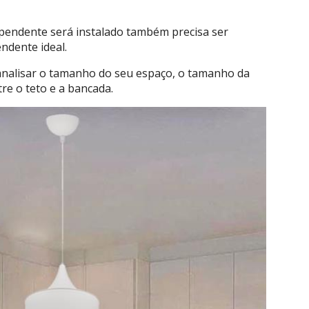
pendente será instalado também precisa ser
ndente ideal.
 analisar o tamanho do seu espaço, o tamanho da
tre o teto e a bancada.