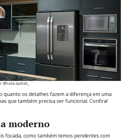
o: @casa.quinze_
o quanto os detalhes fazem a diferença em uma
as que também precisa ser funcional. Confira!
ha moderno
ais focada, como também temos pendentes com