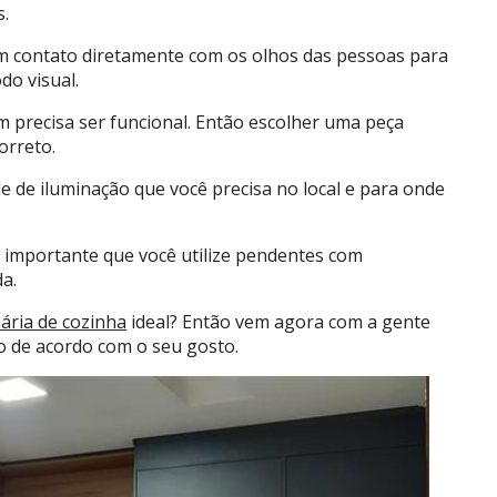
s.
 em contato diretamente com os olhos das pessoas para
o visual.
 precisa ser funcional. Então escolher uma peça
orreto.
e de iluminação que você precisa no local e para onde
é importante que você utilize pendentes com
a.
ária de cozinha
ideal? Então vem agora com a gente
o de acordo com o seu gosto.