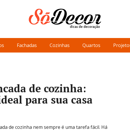
os
Fachadas
Cozinhas
Quartos
Projeto
cada de cozinha:
ideal para sua casa
da de cozinha nem sempre é uma tarefa fácil. Há