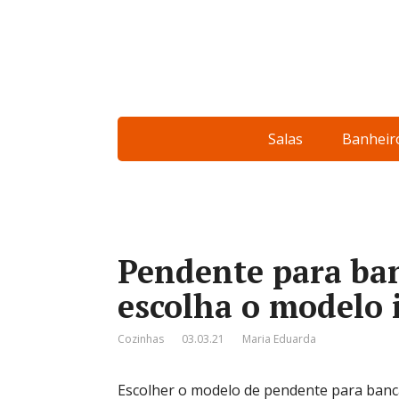
Salas
Banheir
Pendente para ban
escolha o modelo 
Cozinhas
03.03.21
Maria Eduarda
Escolher o modelo de pendente para banca