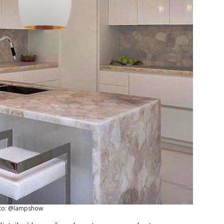
to: @lampshow