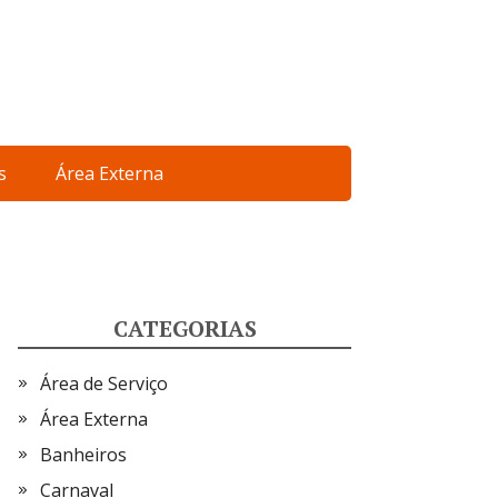
s
Área Externa
CATEGORIAS
Área de Serviço
Área Externa
Banheiros
Carnaval