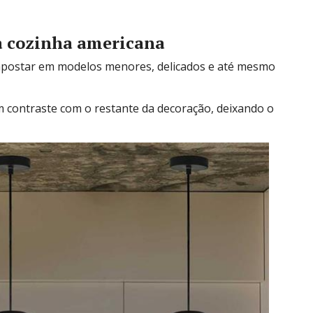
a cozinha americana
é apostar em modelos menores, delicados e até mesmo
 contraste com o restante da decoração, deixando o