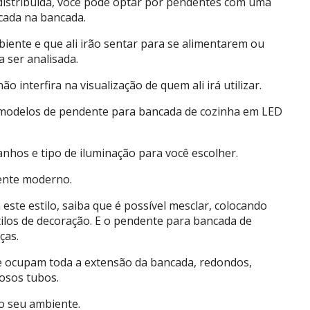
distribuída, você pode optar por pendentes com uma
cada na bancada.
iente e que ali irão sentar para se alimentarem ou
ser analisada.
 interfira na visualização de quem ali irá utilizar.
 modelos de pendente para bancada de cozinha em LED
nhos e tipo de iluminação para você escolher.
ente moderno.
ste estilo, saiba que é possível mesclar, colocando
tilos de decoração. E o pendente para bancada de
ças.
e ocupam toda a extensão da bancada, redondos,
osos tubos.
o seu ambiente.