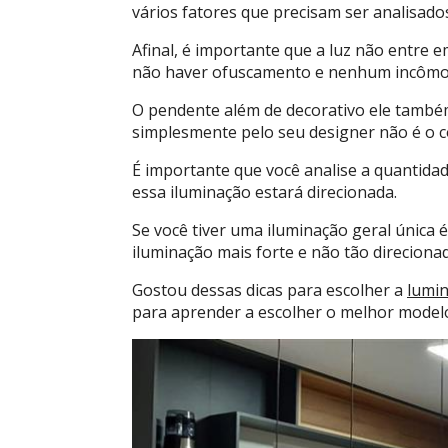
vários fatores que precisam ser analisado
Afinal, é importante que a luz não entre
não haver ofuscamento e nenhum incômod
O pendente além de decorativo ele também
simplesmente pelo seu designer não é o c
É importante que você analise a quantidad
essa iluminação estará direcionada.
Se você tiver uma iluminação geral única 
iluminação mais forte e não tão direcionad
Gostou dessas dicas para escolher a
lumin
para aprender a escolher o melhor model