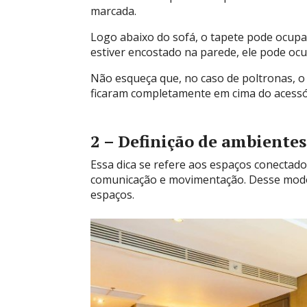
marcada.
Logo abaixo do sofá, o tapete pode ocup
estiver encostado na parede, ele pode oc
Não esqueça que, no caso de poltronas, o 
ficaram completamente em cima do acessó
2 – Definição de ambientes
Essa dica se refere aos espaços conectado
comunicação e movimentação. Desse modo, 
espaços.