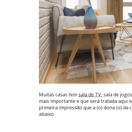
Muitas casas tem
sala de TV
, sala de jogo
mais importante e que será tratada aqui se
primeira impressão que a (o) dona (o) da c
abaixo: