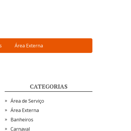
s
Área Externa
CATEGORIAS
Área de Serviço
Área Externa
Banheiros
Carnaval