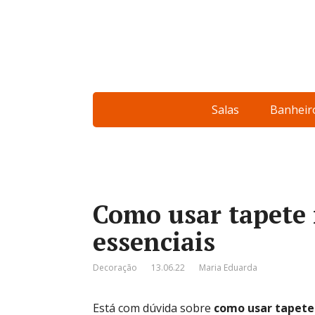
Salas
Banheir
Como usar tapete n
essenciais
Decoração
13.06.22
Maria Eduarda
Está com dúvida sobre
como usar tapete 