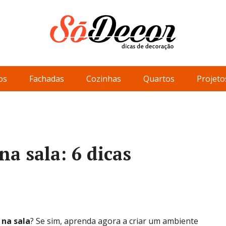
os
Fachadas
Cozinhas
Quartos
Projeto
a sala: 6 dicas
na sala
? Se sim, aprenda agora a criar um ambiente