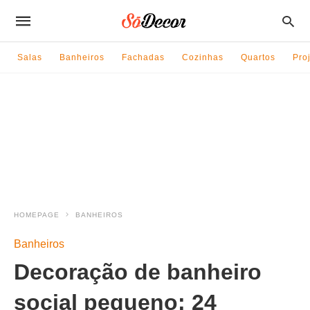
Salas
Banheiros
Fachadas
Cozinhas
Quartos
Pro
HOMEPAGE
BANHEIROS
Banheiros
Decoração de banheiro
social pequeno: 24