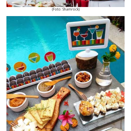
(Foto: Shamrock)