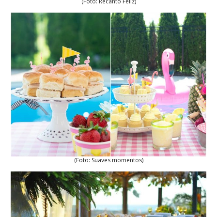
(Foto: Recanto Feliz)
(Foto: Suaves momentos)