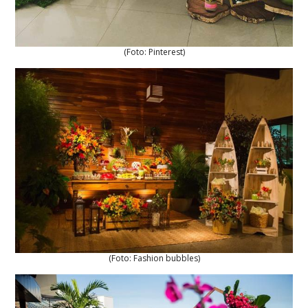
(Foto: Pinterest)
(Foto: Fashion bubbles)