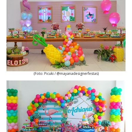
(Foto: Picuki / @mayanadesignerfestas)