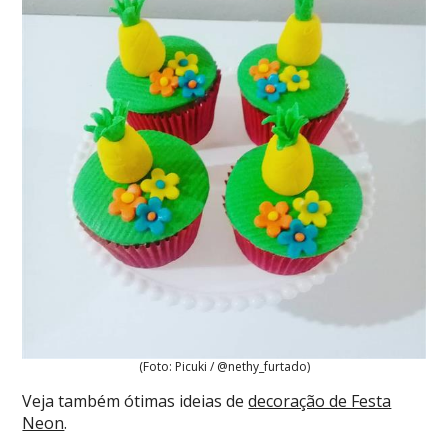
(Foto: Picuki / @nethy_furtado)
Veja também ótimas ideias de
decoração de Festa
Neon
.