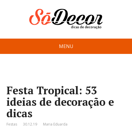
MENU
Festa Tropical: 53
ideias de decoração e
dicas
Festas
30.12.19
Maria Eduarda