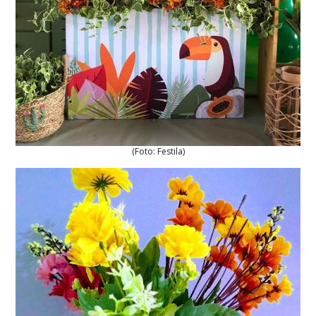
(Foto: Festila)