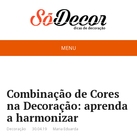
MENU
Combinação de Cores
na Decoração: aprenda
a harmonizar
Decoração
30.04.19
Maria Eduarda