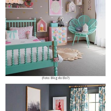
(Foto: Blog do Elo7)