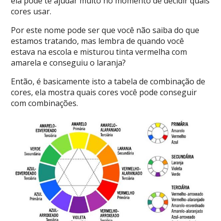
ela pode te ajudar muito no momento de decidir quais
cores usar.
Por este nome pode ser que você não saiba do que
estamos tratando, mas lembra de quando você
estava na escola e misturou tinta vermelha com
amarela e conseguiu o laranja?
Então, é basicamente isto a tabela de combinação de
cores, ela mostra quais cores você pode conseguir
com combinações.