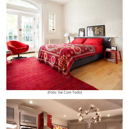
(Foto: Vai Com Tudo)