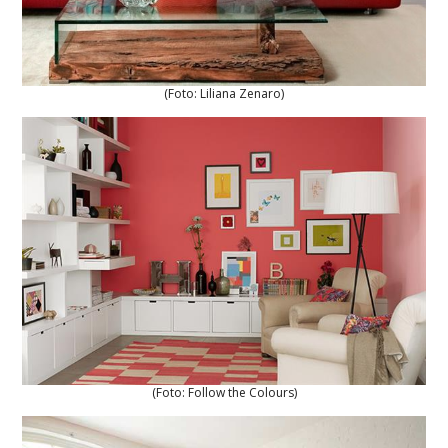
(Foto: Liliana Zenaro)
(Foto: Follow the Colours)