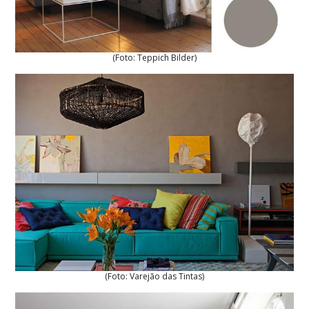
(Foto: Teppich Bilder)
(Foto: Varejão das Tintas)