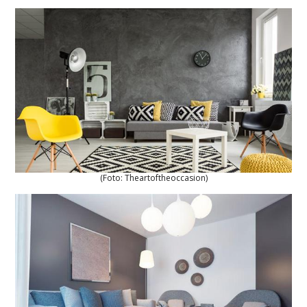
(Foto: Theartoftheoccasion)