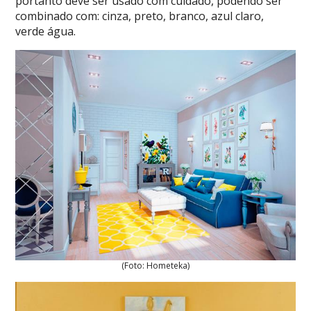
portanto deve ser usado com cuidado, podendo ser
combinado com: cinza, preto, branco, azul claro,
verde água.
(Foto: Hometeka)