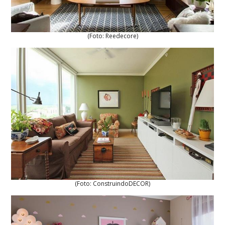
(Foto: Reedecore)
(Foto: ConstruindoDECOR)