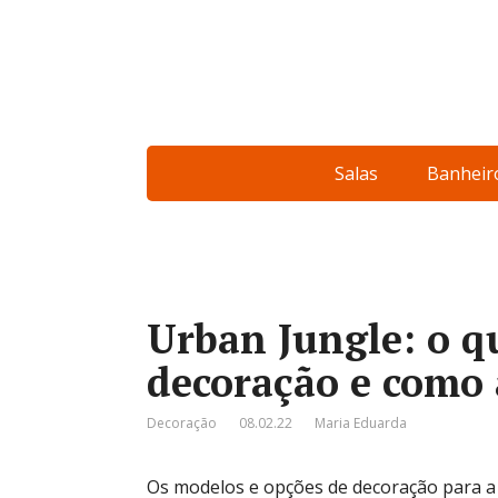
Salas
Banheir
Urban Jungle: o qu
decoração e como 
Decoração
08.02.22
Maria Eduarda
Os modelos e opções de decoração para a 