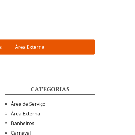
s
Área Externa
CATEGORIAS
Área de Serviço
Área Externa
Banheiros
Carnaval