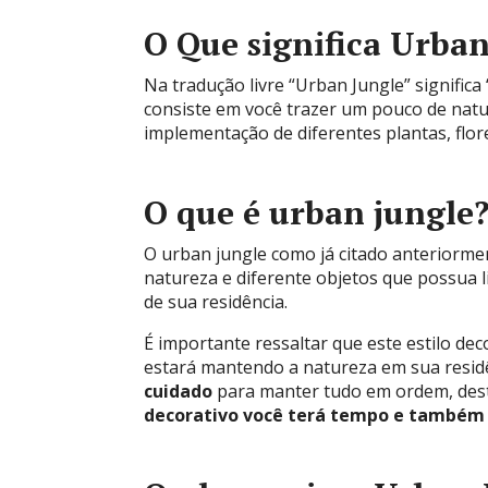
O Que significa Urba
Na tradução livre “Urban Jungle” signific
consiste em você trazer um pouco de natu
implementação de diferentes plantas, flore
O que é urban jungle
O urban jungle como já citado anteriormen
natureza e diferente objetos que possua 
de sua residência.
É importante ressaltar que este estilo de
estará mantendo a natureza em sua residê
cuidado
para manter tudo em ordem, de
decorativo você terá tempo e também