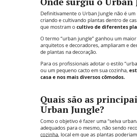
Onde surgiu o Urban 
Definitivamente o Urban Jungle não é um e
criando e cultivando plantas dentro de ca
que mostram o
cultivo de diferentes pl
O termo “urban jungle” ganhou um maior d
arquitetos e decoradores, ampliaram e de
de plantas na decoração.
Para os profissionais adotar o estilo “urb
ou um pequeno cacto em sua cozinha,
est
casa e nos mais diversos cômodos.
Quais são as principa
Urban Jungle?
Como o objetivo é fazer uma “selva urba
adequados para o mesmo, não sendo re
cozinha
, local em que as plantas poderia