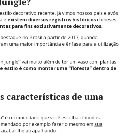
Jungle?
stilo decorativo recente, já vimos nossos pais e avós
sa e
existem diversos registros históricos
chineses
antas para fins exclusivamente decorativos.
estaque no Brasil a partir de 2017, quando
ram uma maior importância e ênfase para a utilização
an jungle
”
vai muito além de ter um vaso com plantas
e estilo é como montar uma “floresta” dentro de
is características de uma
na” é recomendado que você escolha cômodos
comendado por exemplo fazer o mesmo em
sua
m acabar lhe atrapalhando.