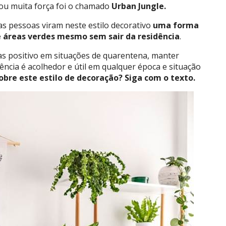
ou muita força foi o chamado
Urban Jungle.
s pessoas viram neste estilo decorativo
uma forma
 áreas verdes mesmo sem sair da residência
.
s positivo em situações de quarentena, manter
ência é acolhedor e útil em qualquer época e situação
bre este estilo de decoração? Siga com o texto.