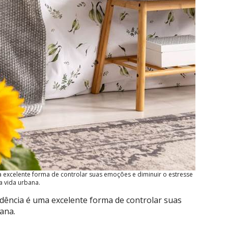
a excelente forma de controlar suas emoções e diminuir o estresse
a vida urbana.
idência é uma excelente forma de controlar suas
ana.