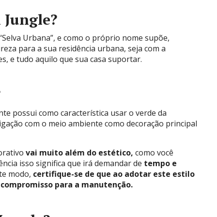
n Jungle?
a “Selva Urbana”, e como o próprio nome supõe,
reza para a sua residência urbana, seja com a
s, e tudo aquilo que sua casa suportar.
?
te possui como característica usar o verde da
ligação com o meio ambiente como decoração principal
corativo
vai muito além do estético,
como você
ncia isso significa que irá demandar de
tempo e
ste modo,
certifique-se de que ao adotar este estilo
 compromisso para a manutenção.