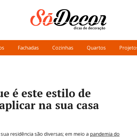
os
Fachadas
Cozinhas
Quartos
Projeto
e é este estilo de
aplicar na sua casa
sua residência são diversas; em meio a
pandemia do