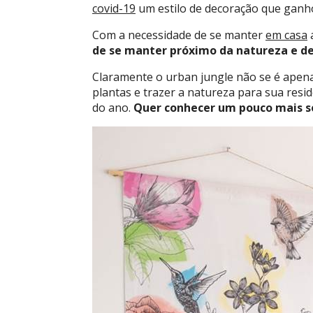
covid-19
um estilo de decoração que ganh
Com a necessidade de se manter
em casa
a
de se manter próximo da natureza e de
Claramente o urban jungle não se é apena
plantas e trazer a natureza para sua resid
do ano.
Quer conhecer um pouco mais so