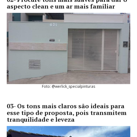
aspecto clean e um ar mais familiar
Foto: @werlick_specialpinturas
03- Os tons mais claros são ideais para
esse tipo de proposta, pois transmitem
tranquilidade e leveza