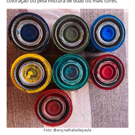
coloração ou pela mistura de duas ou mais cores.
Foto: @arq.nathaliadepaula