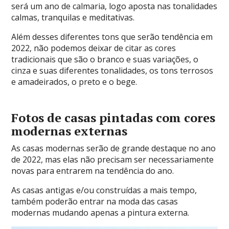
será um ano de calmaria, logo aposta nas tonalidades
calmas, tranquilas e meditativas.
Além desses diferentes tons que serão tendência em
2022, não podemos deixar de citar as cores
tradicionais que são o branco e suas variações, o
cinza e suas diferentes tonalidades, os tons terrosos
e amadeirados, o preto e o bege.
Fotos de casas pintadas com cores
modernas externas
As casas modernas serão de grande destaque no ano
de 2022, mas elas não precisam ser necessariamente
novas para entrarem na tendência do ano.
As casas antigas e/ou construídas a mais tempo,
também poderão entrar na moda das casas
modernas mudando apenas a pintura externa.