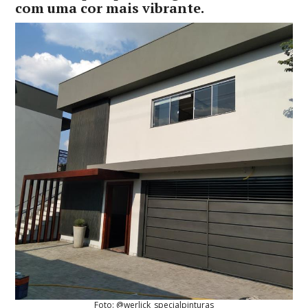
com uma cor mais vibrante.
Foto: @werlick_specialpinturas