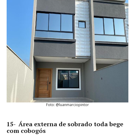
Foto: @luanmarciopintor
15- Área externa de sobrado toda bege
com cobogós