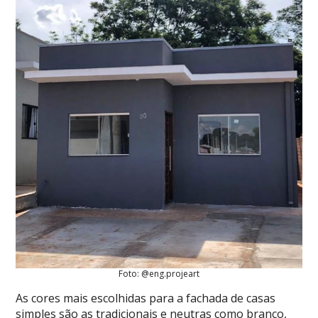
Foto: @eng.projeart
As cores mais escolhidas para a fachada de casas
simples são as tradicionais e neutras como branco,