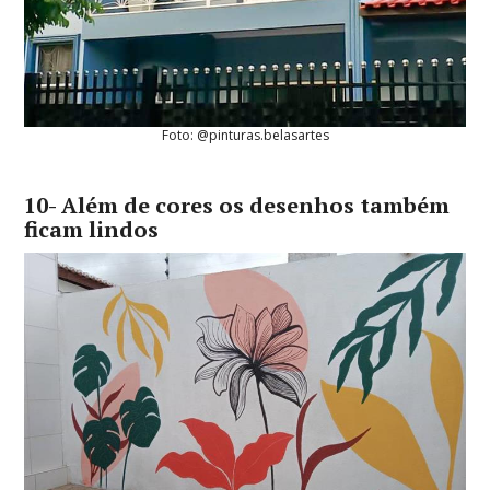
Foto: @pinturas.belasartes
10- Além de cores os desenhos também
ficam lindos