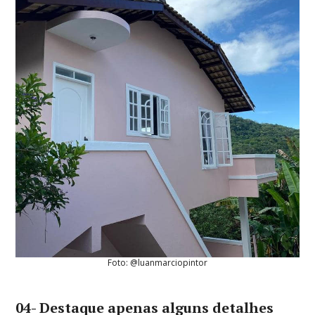
Foto: @luanmarciopintor
04- Destaque apenas alguns detalhes