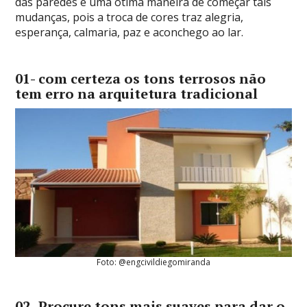
das paredes é uma ótima maneira de começar tais
mudanças, pois a troca de cores traz alegria,
esperança, calmaria, paz e aconchego ao lar.
01- com certeza os tons terrosos não
tem erro na arquitetura tradicional
Foto: @engcivildiegomiranda
02- Procure tons mais suaves para dar o