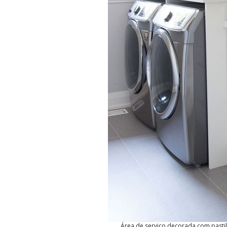
Área de serviço decorada com pastilh