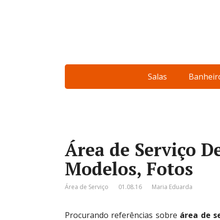
Salas
Banheir
Área de Serviço D
Modelos, Fotos
Área de Serviço
01.08.16
Maria Eduarda
Procurando referências sobre
área de s