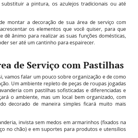
ubstituir a pintura, os azulejos tradicionais ou até
 de montar a decoração de sua área de serviço com
 acrescentar os elementos que você quiser, para que
te dê ânimo para realizar as suas funções domésticas,
der ser até um cantinho para espairecer.
ea de Serviço com Pastilhas
si, vamos falar um pouco sobre organização e de como
ação. Um ambiente repleto de peças de roupas jogadas
anderia com pastilhas sofisticadas e diferenciadas e
lçará o ambiente, mas um local bem organizado, com
o decorado de maneira simples ficará muito mais
anderia, invista sem medos em armarinhos (fixados na
o no chão) e em suportes para produtos e utensílios