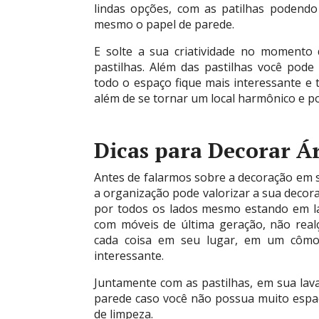
lindas opções, com as patilhas podendo s
mesmo o papel de parede.
E solte a sua criatividade no momento
pastilhas. Além das pastilhas você pode
todo o espaço fique mais interessante e 
além de se tornar um local harmônico e po
Dicas para Decorar Ár
Antes de falarmos sobre a decoração em 
a organização pode valorizar a sua decor
por todos os lados mesmo estando em lav
com móveis de última geração, não rea
cada coisa em seu lugar, em um cômod
interessante.
Juntamente com as pastilhas, em sua lav
parede caso você não possua muito espaç
de limpeza.