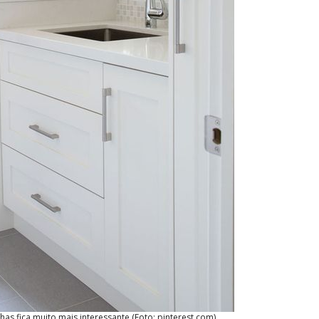
as fica muito mais interessante (Foto: pinterest.com)