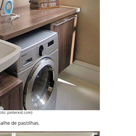
oto: pinterest.com)
lhe de pastilhas.