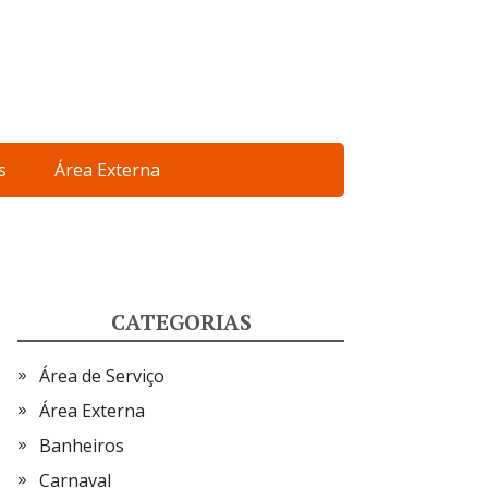
s
Área Externa
CATEGORIAS
Área de Serviço
Área Externa
Banheiros
Carnaval