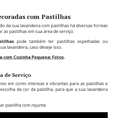
Decoradas com Pastilhas
ão da sua lavandeira com pastilhas há diversas formas
ar as pastilhas em sua área de serviço.
tilhas
pode também ter pastilhas espelhadas ou
ua lavandeira, caso deseje isso.
da com Cozinha Pequena: Fotos
.
a de Serviço
mo em cores intensas e vibrantes para as pastilhas e
escolha da cor da pastilha, para que a sua lavandeira
ar pastilha com rejunte.