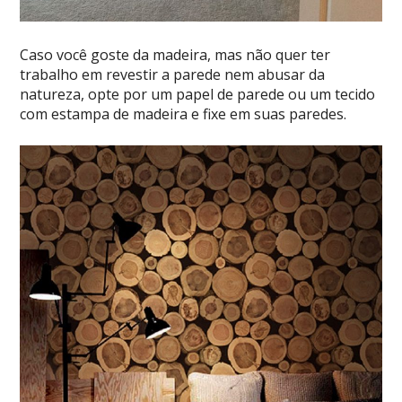
Caso você goste da madeira, mas não quer ter
trabalho em revestir a parede nem abusar da
natureza, opte por um papel de parede ou um tecido
com estampa de madeira e fixe em suas paredes.