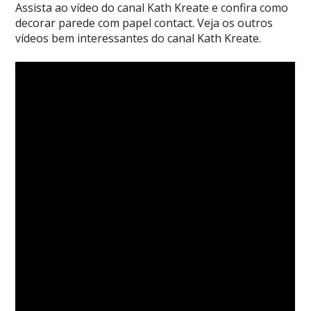
Assista ao vídeo do canal Kath Kreate e confira como
decorar parede com papel contact. Veja os outros
vídeos bem interessantes do canal Kath Kreate.