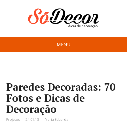
MENU
Paredes Decoradas: 70
Fotos e Dicas de
Decoração
Projetos
24.01.18
Maria Eduarda