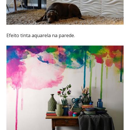
Efeito tinta aquarela na parede.